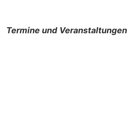
Termine und Veranstaltungen
___________________________________________
Adresse