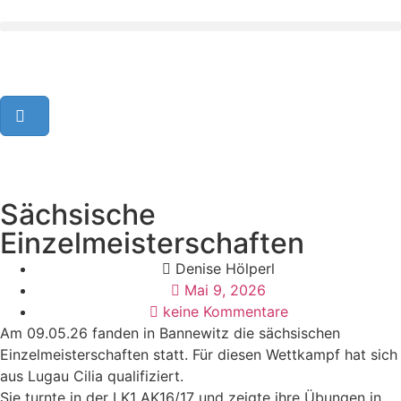
Sächsische
Einzelmeisterschaften
Denise Hölperl
Mai 9, 2026
keine Kommentare
Am 09.05.26 fanden in Bannewitz die sächsischen
Einzelmeisterschaften statt. Für diesen Wettkampf hat sich
aus Lugau Cilia qualifiziert.
Sie turnte in der LK1 AK16/17 und zeigte ihre Übungen in