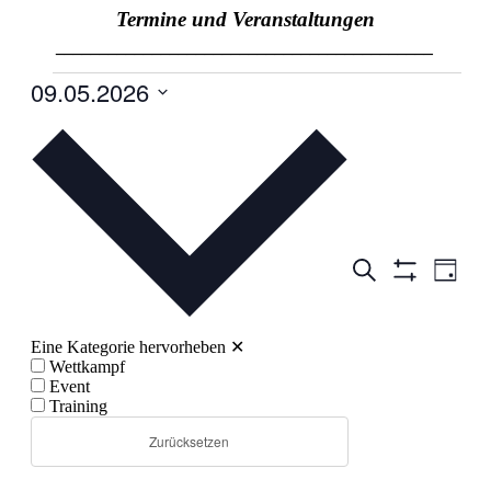
Termine und Veranstaltungen
___________________________________________
09.05.2026
Datum
wählen.
Veranstaltun
Veran
Suche
Tag
Ansic
Filter
Suche
Anzeigen
Navig
und
Eine Kategorie hervorheben
✕
Ansichten,
Wettkampf
Navigation
Event
Training
Zurücksetzen